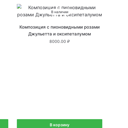
В наличии
Композиция с пионовидными розами
Джульетта и оксипеталумом
8000.00
В корзину