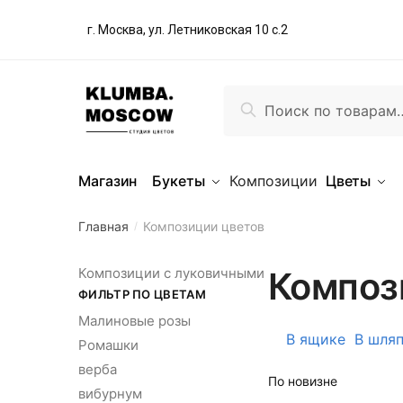
г. Москва, ул. Летниковская 10 с.2
Поиск
Магазин
Букеты
Композиции
Цветы
Главная
Композиции цветов
/
Композиции с луковичными
Композ
ФИЛЬТР ПО ЦВЕТАМ
Малиновые розы
В ящике
В шля
Ромашки
верба
вибурнум