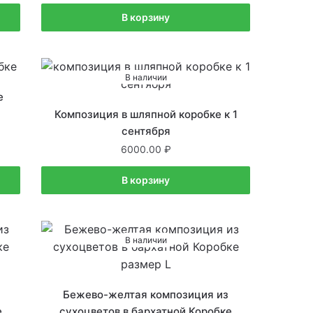
В корзину
В наличии
е
Композиция в шляпной коробке к 1
сентября
6000.00
В корзину
В наличии
Бежево-желтая композиция из
е
сухоцветов в бархатной Коробке