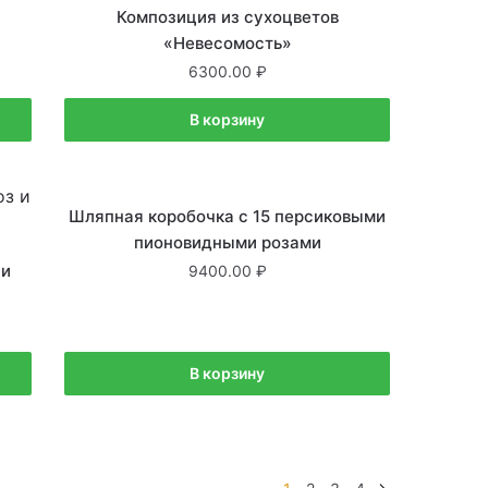
Композиция из сухоцветов
«Невесомость»
6300.00
В корзину
В наличии
Шляпная коробочка с 15 персиковыми
пионовидными розами
 и
9400.00
В корзину