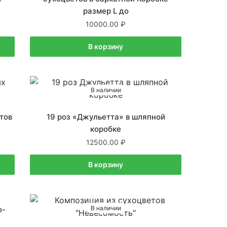
размер L до
10000.00
В корзину
В наличии
тов
19 роз «Джульетта» в шляпной
коробке
12500.00
В корзину
В наличии
о-