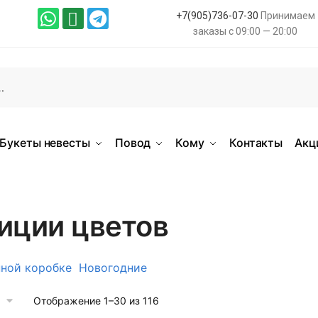
+7(905)736-07-30
Принимаем
заказы с 09:00 — 20:00
Букеты невесты
Повод
Кому
Контакты
Акц
иции цветов
пной коробке
Новогодние
Отображение 1–30 из 116