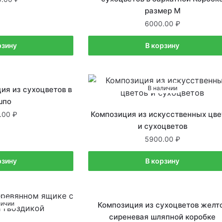
размер М
6000.00
рзину
В корзину
личии
В наличии
ия из сухоцветов в
шпо
Композиция из искусственных цве
.00
и сухоцветов
5900.00
рзину
В корзину
личии
В наличии
Композиция из сухоцветов желт
сиреневая шляпной коробке