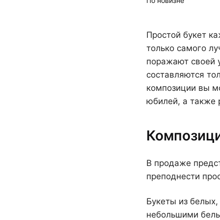
Простой букет ка
только самого лу
поражают своей 
составляются то
композиции вы м
юбилей, а также
Композици
В продаже предст
преподнести про
Букеты из белых,
небольшими белым