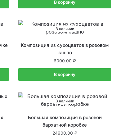
В корзину
В наличии
чке
Композиция из сухоцветов в розовом
кашпо
6000.00
В корзину
В наличии
ых
Большая композиция в розовой
бархатной коробке
24900.00