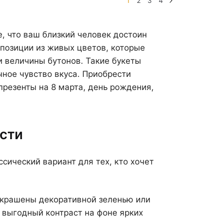
1
2
3
4
, что ваш близкий человек достоин
позиции из живых цветов, которые
 величины бутонов. Такие букеты
ное чувство вкуса. Приобрести
резенты на 8 марта, день рождения,
сти
сический вариант для тех, кто хочет
 украшены декоративной зеленью или
 выгодный контраст на фоне ярких