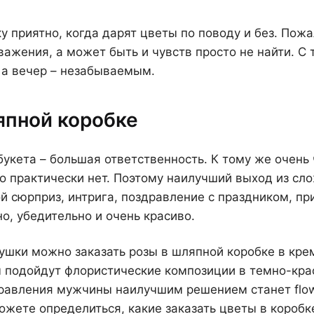
 приятно, когда дарят цветы по поводу и без. Пож
важения, а может быть и чувств просто не найти. С
 а вечер – незабываемым.
япной коробке
укета – большая ответственность. К тому же очень 
о практически нет. Поэтому наилучший выход из сло
ой сюрприз, интрига, поздравление с праздником, пр
но, убедительно и очень красиво.
шки можно заказать розы в шляпной коробке в кре
подойдут флористические композиции в темно-кра
равления мужчины наилучшим решением станет flowe
можете определиться, какие заказать цветы в короб