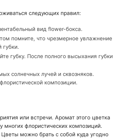
рживаться следующих правил:
зентабельный вид flower-бокса.
этом помните, что чрезмерное увлажнение
 губки.
йте губку. После полного высыхания губки
мых солнечных лучей и сквозняков.
 флористической композиции.
риятия или встречи. Аромат этого цветка
у многих флористических композиций.
 Цветы можно брать с собой куда угодно