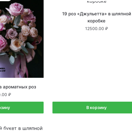
19 роз «Джульетта» в шляпной
коробке
12500.00
а ароматных роз
0.00
рзину
В корзину