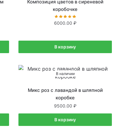
В наличии
ом
Композиция цветов в сиреневой
коробочке
6000.00
В корзину
В наличии
й
Микс роз с лавандой в шляпной
коробке
9500.00
В корзину