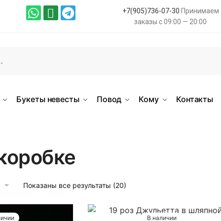
+7(905)736-07-30
Принимаем
заказы с 09:00 — 20:00
Букеты невесты
Повод
Кому
Контакты
 коробке
Показаны все результаты (20)
личии
В наличии