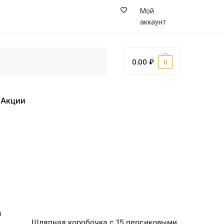
Мой
аккаунт
0.00
0
Акции
В наличии
Шляпная коробочка с 15 персиковыми