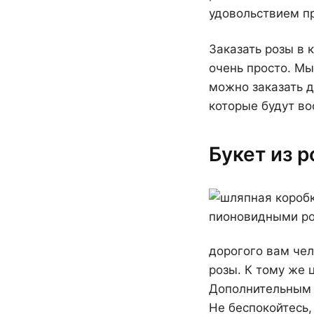
удовольствием п
Заказать розы в 
очень просто. Мы
можно заказать д
которые будут в
Букет из р
дорогого вам чел
розы. К тому же 
Дополнительным п
Не беспокойтесь