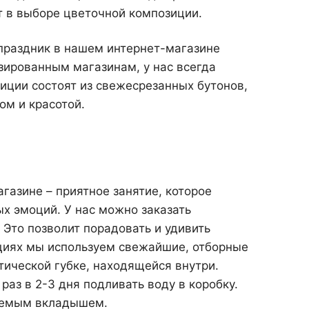
 в выборе цветочной композиции.
 праздник в нашем интернет-магазине
зированным магазинам, у нас всегда
зиции состоят из свежесрезанных бутонов,
м и красотой.
газине – приятное занятие, которое
х эмоций. У нас можно заказать
 Это позволит порадовать и удивить
ициях мы используем свежайшие, отборные
ической губке, находящейся внутри.
аз в 2-3 дня подливать воду в коробку.
цаемым вкладышем.