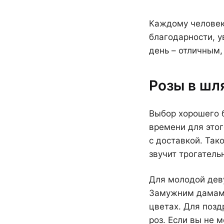
Каждому человеку
благодарности, у
день – отличным,
Розы в шл
Выбор хорошего б
времени для этог
с доставкой. Так
звучит трогатель
Для молодой деву
Замужним дамам 
цветах. Для позд
роз. Если вы не 