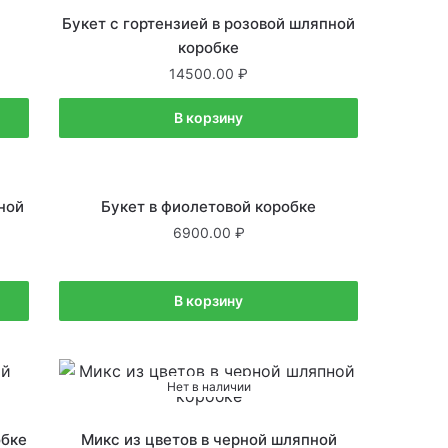
В наличии
и
Букет с гортензией в розовой шляпной
коробке
14500.00
В корзину
В наличии
ной
Букет в фиолетовой коробке
6900.00
В корзину
Нет в наличии
обке
Микс из цветов в черной шляпной