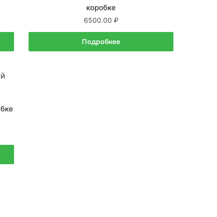
коробке
6500.00
Подробнее
обке