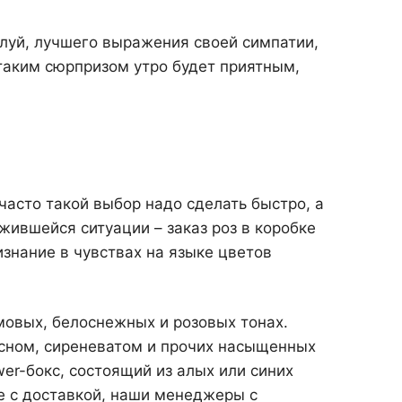
алуй, лучшего выражения своей симпатии,
 таким сюрпризом утро будет приятным,
часто такой выбор надо сделать быстро, а
жившейся ситуации – заказ роз в коробке
изнание в чувствах на языке цветов
мовых, белоснежных и розовых тонах.
сном, сиреневатом и прочих насыщенных
r-бокс, состоящий из алых или синих
ке с доставкой, наши менеджеры с