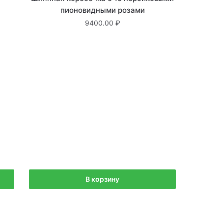
пионовидными розами
9400.00
В корзину