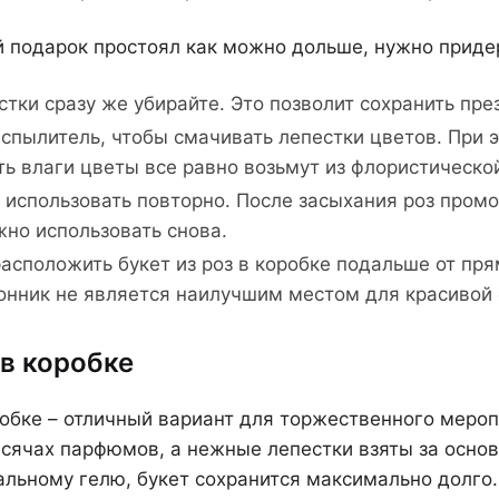
 подарок простоял как можно дольше, нужно приде
тки сразу же убирайте. Это позволит сохранить пре
спылитель, чтобы смачивать лепестки цветов. При 
ть влаги цветы все равно возьмут из флористической
использовать повторно. После засыхания роз промо
жно использовать снова.
асположить букет из роз в коробке подальше от пря
онник не является наилучшим местом для красивой
в коробке
обке – отличный вариант для торжественного мероп
сячах парфюмов, а нежные лепестки взяты за основ
льному гелю, букет сохранится максимально долго.