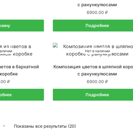
с ранункулюсами
6900.00
рзину
Подробнее
наличии
Нет в наличии
етов в бархатной
Композиция цветов в шляпной кор
коробке
с ранункулюсами
.00
6900.00
обнее
Подробнее
Показаны все результаты (20)