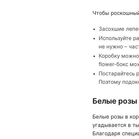
Чтобы роскошный
Засохшие лепес
Используйте ра
не нужно – час
Коробку можно 
flower-бокс мо
Постарайтесь р
Поэтому подок
Белые розы 
Белые розы в кор
угадывается в ты
Благодаря специа