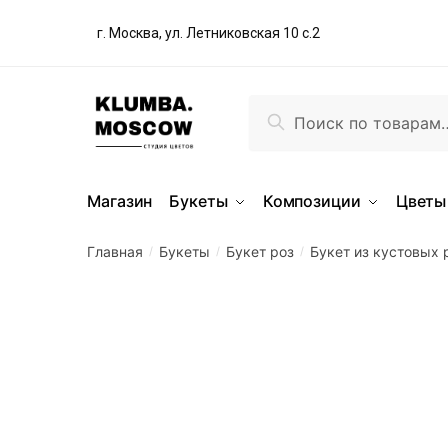
г. Москва, ул. Летниковская 10 с.2
Поиск
Магазин
Букеты
Композиции
Цветы
Главная
Букеты
Букет роз
Букет из кустовых 
/
/
/