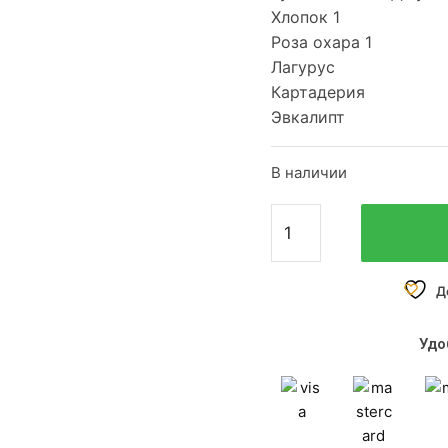
Хлопок 1
Роза охара 1
Лагурус
Картадерия
Эвкалипт
В наличии
Д
Удо