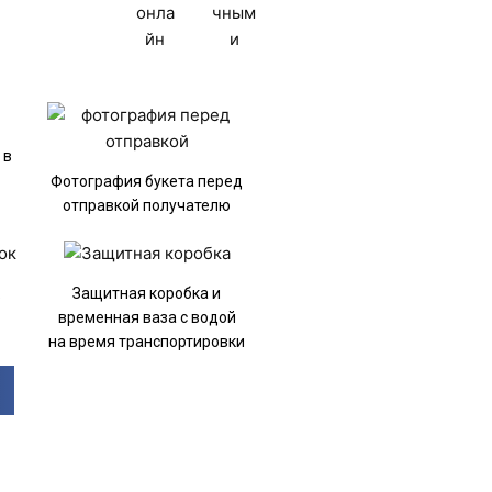
 в
Фотография букета перед
отправкой получателю
к
Защитная коробка и
временная ваза с водой
на время транспортировки