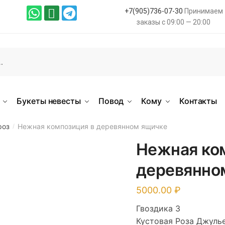
+7(905)736-07-30
Принимаем
заказы с 09:00 — 20:00
Букеты невесты
Повод
Кому
Контакты
роз
Нежная композиция в деревянном ящичке
/
Нежная ко
деревянно
5000.00
Гвоздика 3
Кустовая Роза Джулье