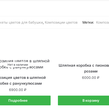
кеты цветов для бабушки
,
Композиции цветов
Метки:
Композ
Нет в наличии
В наличии
Шляпная коробка с пионо
розами
озиция цветов в шляпной
6000.00
робке с ранункулюсами
6900.00
Подробнее
В корзину