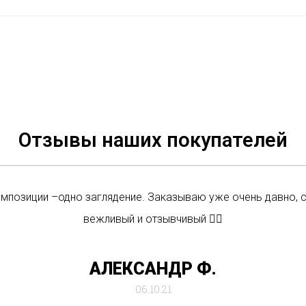
Отзывы наших покупателей
омпозиции –одно заглядение. Заказываю уже очень давно, 
вежливый и отзывчивый 👍🏼
АЛЕКСАНДР Ф.
06.10.21