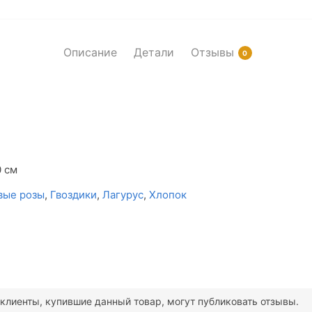
Описание
Детали
Отзывы
0
0 см
вые розы
,
Гвоздики
,
Лагурус
,
Хлопок
клиенты, купившие данный товар, могут публиковать отзывы.