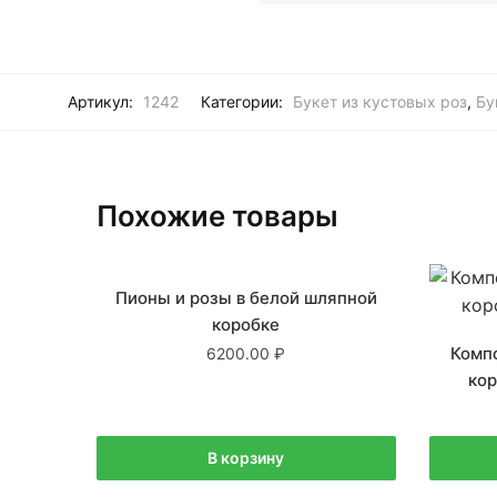
Артикул:
1242
Категории:
Букет из кустовых роз
,
Бу
Похожие товары
В наличии
Пионы и розы в белой шляпной
коробке
Комп
6200.00
ко
В корзину