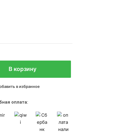
В корзину
обавить в избранное
бная оплата: