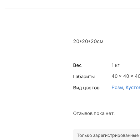
20*20*20см
Вес
1 кг
40 × 40 × 4
Габариты
Розы
,
Кусто
Вид цветов
Отзывов пока нет.
Только зарегистрированные 