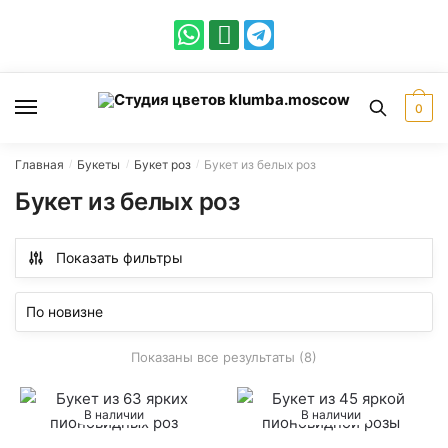
0
Главная
Букеты
Букет роз
Букет из белых роз
/
/
/
Букет из белых роз
Показать фильтры
Показаны все результаты (8)
В наличии
В наличии