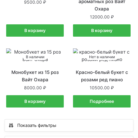
ароматных роз Вайт
9500.00
Охара
12000.00
В корзину
В корзину
В наличии
Нет в наличии
Монобукет из 15 роз
Красно-белый букет с
Вайт Охара
розами ред пиано
8000.00
10500.00
В корзину
Подробнее
Показать фильтры