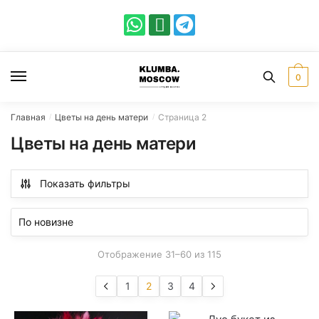
0
Главная
Цветы на день матери
Страница 2
/
/
Цветы на день матери
Показать фильтры
Отображение 31–60 из 115
1
2
3
4