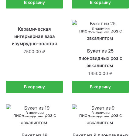
В корзину
В корзину
Керамическая
В наличии
В наличии
интерьерная ваза
изумрудно-золотая
Букет из 25
7500.00
пионовидных роз с
эвкалиптом
14500.00
В корзину
В корзину
В наличии
В наличии
Букет из 19
Букет из 9 пионовидных