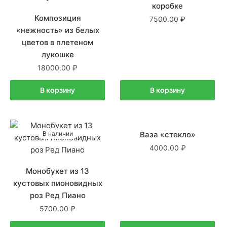
коробке
Композиция
7500.00
«нежность» из белых
цветов в плетеном
лукошке
18000.00
В корзину
В корзину
В наличии
Ваза «стекло»
В наличии
4000.00
Монобукет из 13
кустовых пионовидных
роз Ред Пиано
5700.00