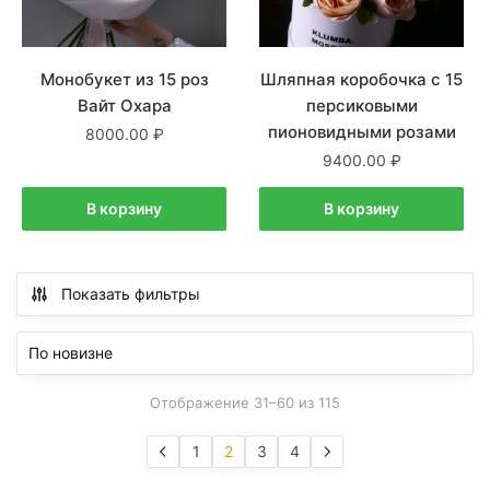
Монобукет из 15 роз
Шляпная коробочка с 15
Вайт Охара
персиковыми
пионовидными розами
8000.00
9400.00
В корзину
В корзину
Показать фильтры
Отображение 31–60 из 115
1
2
3
4