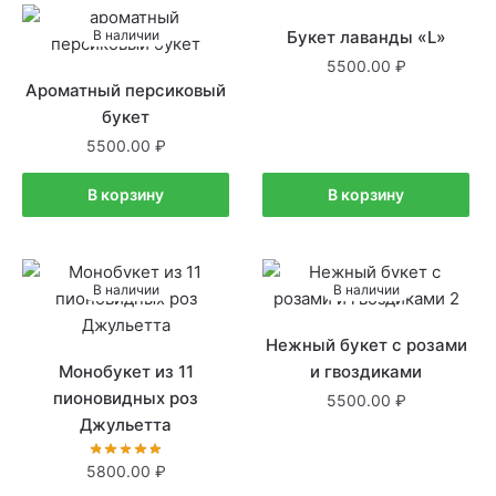
В наличии
Букет лаванды «L»
В наличии
5500.00
Ароматный персиковый
букет
5500.00
В корзину
В корзину
В наличии
В наличии
Нежный букет с розами
Монобукет из 11
и гвоздиками
пионовидных роз
5500.00
Джульетта
5800.00