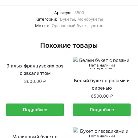
Артикул:
3800
Категории:
Букеты
,
Монобукеты
Метка:
Оранжевый букет цветов
Похожие товары
9 алых французских роз
Нет в наличии
Нет в наличии
с эвкалиптом
Белый букет с розами и
3600.00
сиренью
6500.00
Подробнее
Подробнее
Малиновый букет с
В наличии
Нет в наличии