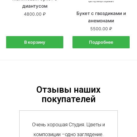
диантусом
Букет с гвоздиками и
4800.00
анемонами
5500.00
В корзину
Подробнее
Отзывы наших
покупателей
Очень хорошая Студия. Цветы и
Сам
композиции –одно заглядение.
в м