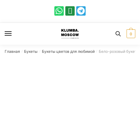
0
Главная
Букеты
Букеты цветов для любимой
Бело-розовый букет и
/
/
/