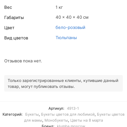
Вес
1 кг
40 × 40 × 40 см
Габариты
бело-розовый
Цвет
Тюльпаны
Вид цветов
Отзывов пока нет.
Только зарегистрированные клиенты, купившие данный
товар, могут публиковать отзывы.
Артикул:
4913-1
Категорий:
Букеты
,
Букеты цветов для любимой
,
Букеты цветов
для мамы
,
Монобукеты
,
Цветы на 8 марта
Бренд:
klumba.moscow