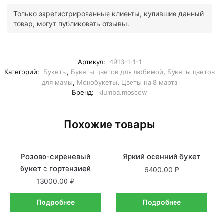
Только зарегистрированные клиенты, купившие данный
товар, могут публиковать отзывы.
Артикул:
4913-1-1-1
Категорий:
Букеты
,
Букеты цветов для любимой
,
Букеты цветов
для мамы
,
Монобукеты
,
Цветы на 8 марта
Бренд:
klumba.moscow
Похожие товары
Розово-сиреневый
Нет в наличии
Яркий осенний букет
Нет в наличии
букет с гортензией
6400.00
13000.00
Подробнее
Подробнее