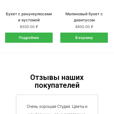
Букет с ранункулюсами
Нет в наличии
Малиновый букет с
В наличии
и эустомой
диантусом
8500.00
4800.00
Подробнее
В корзину
Отзывы наших
покупателей
Очень хорошая Студия. Цветы и
Сам