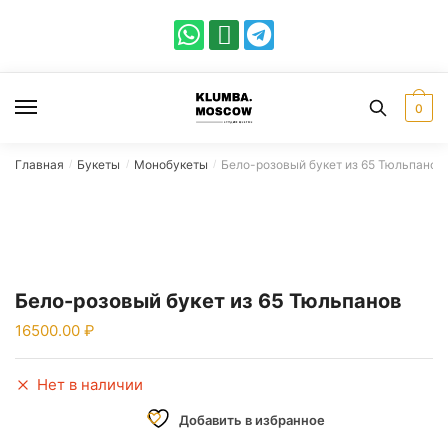
0
Главная
Букеты
Монобукеты
Бело-розовый букет из 65 Тюльпанов
/
/
/
Бело-розовый букет из 65 Тюльпанов
16500.00
Нет в наличии
Добавить в избранное