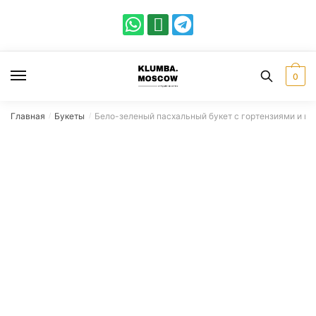
0
Главная
Букеты
Бело-зеленый пасхальный букет с гортензиями и ве
/
/