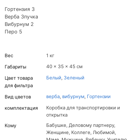
Гортензия 3
Верба 3пучка
Вибурнум 2
Перо 5
Вес
1 кг
40 × 35 × 45 см
Габариты
Белый
,
Зеленый
Цвет товара
для фильтра
верба
,
вибурнум
,
Гортензии
Вид цветов
Коробка для транспортировки и
комплектация
открытка
Бабушке, Деловому партнеру,
Кому
Женщине, Коллеге, Любимой,
Маме, Мужчине, Ребенку, Учителю