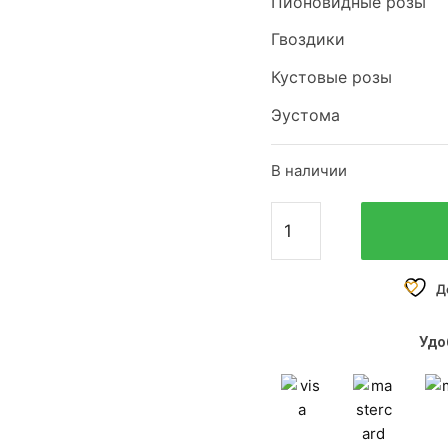
Пионовидные розы
Гвоздики
Кустовые розы
Эустома
В наличии
Д
Удо