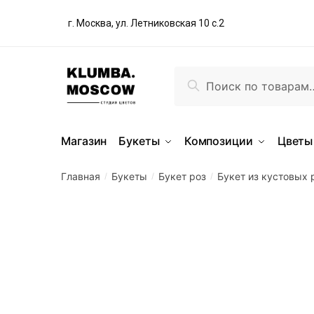
г. Москва, ул. Летниковская 10 с.2
Поиск
Магазин
Букеты
Композиции
Цветы
Главная
Букеты
Букет роз
Букет из кустовых 
/
/
/