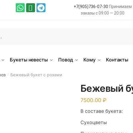
+7(905)736-07-30
Принимаем
заказы с 09:00 — 20:00
Букеты невесты
Повод
Кому
Контакты
роз
Бежевый букет с розами
/
Бежевый бу
7500.00
В составе букета:
Сухоцветы