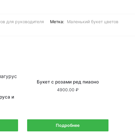
ов для руководителя
Метка:
Маленький букет цветов
Нет в наличии
Букет с розами ред пиаоно
4900.00
руса и
Подробнее