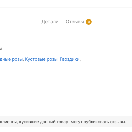
Детали
Отзывы
0
м
дные розы
,
Кустовые розы
,
Гвоздики
,
клиенты, купившие данный товар, могут публиковать отзывы.