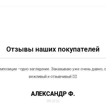
Отзывы наших покупателей
омпозиции –одно заглядение. Заказываю уже очень давно, 
вежливый и отзывчивый 👍🏼
АЛЕКСАНДР Ф.
06.10.21