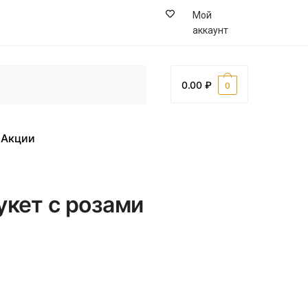
Мой
аккаунт
0.00
0
Акции
кет с розами