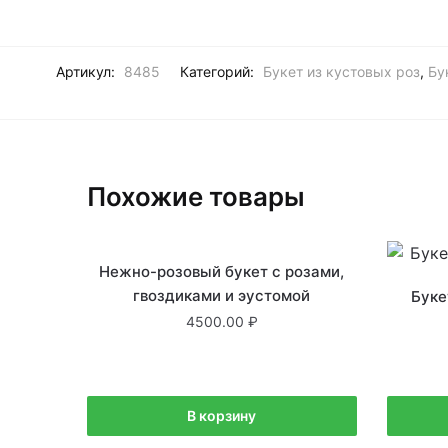
Артикул:
8485
Категорий:
Букет из кустовых роз
,
Бу
Похожие товары
В наличии
Нежно-розовый букет с розами,
гвоздиками и эустомой
Буке
4500.00
В корзину