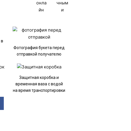
 в
Фотография букета перед
отправкой получателю
к
Защитная коробка и
временная ваза с водой
на время транспортировки