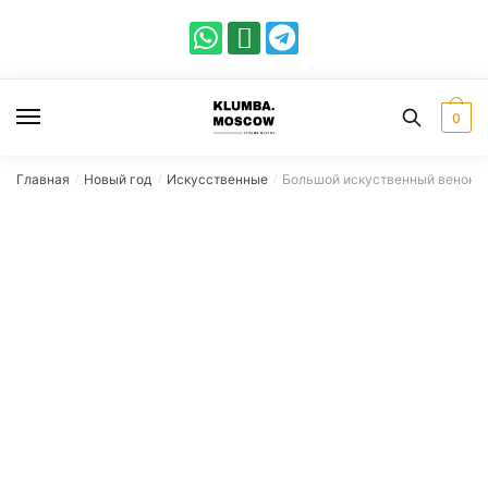
0
Главная
Новый год
Искусственные
Большой искуственный венок с
/
/
/