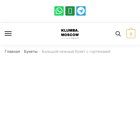
0
Главная
Букеты
Большой нежный букет с гортензией
/
/