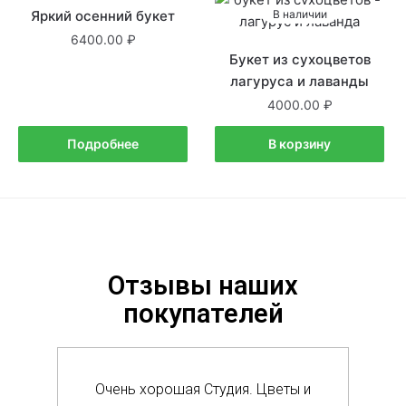
Яркий осенний букет
Нет в наличии
В наличии
6400.00
Букет из сухоцветов
лагуруса и лаванды
4000.00
Подробнее
В корзину
Отзывы наших
покупателей
Очень хорошая Студия. Цветы и
Сам