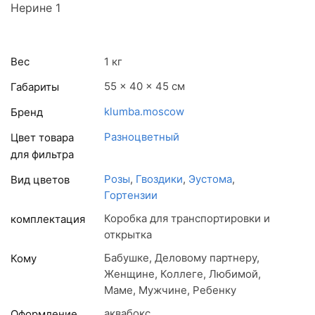
Нерине 1
Вес
1 кг
55 × 40 × 45 см
Габариты
klumba.moscow
Бренд
Разноцветный
Цвет товара
для фильтра
Розы
,
Гвоздики
,
Эустома
,
Вид цветов
Гортензии
Коробка для транспортировки и
комплектация
открытка
Бабушке, Деловому партнеру,
Кому
Женщине, Коллеге, Любимой,
Маме, Мужчине, Ребенку
аквабокс
Оформление