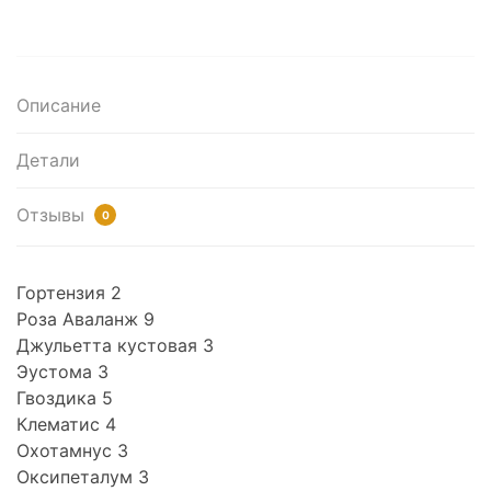
Описание
Детали
Отзывы
0
Гортензия 2
Роза Аваланж 9
Джульетта кустовая 3
Эустома 3
Гвоздика 5
Клематис 4
Охотамнус 3
Оксипеталум 3