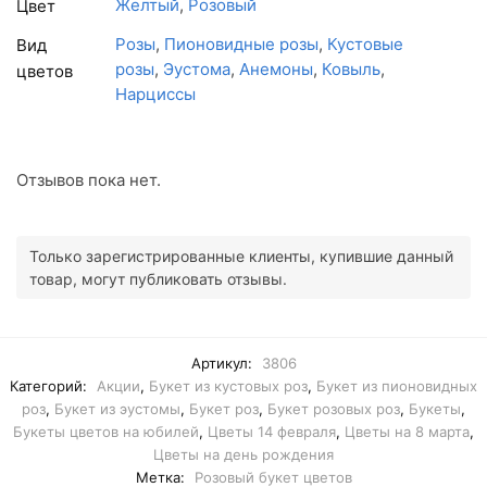
Желтый
,
Розовый
Цвет
Розы
,
Пионовидные розы
,
Кустовые
Вид
розы
,
Эустома
,
Анемоны
,
Ковыль
,
цветов
Нарциссы
Отзывов пока нет.
Только зарегистрированные клиенты, купившие данный
товар, могут публиковать отзывы.
Артикул:
3806
Категорий:
Акции
,
Букет из кустовых роз
,
Букет из пионовидных
роз
,
Букет из эустомы
,
Букет роз
,
Букет розовых роз
,
Букеты
,
Букеты цветов на юбилей
,
Цветы 14 февраля
,
Цветы на 8 марта
,
Цветы на день рождения
Метка:
Розовый букет цветов