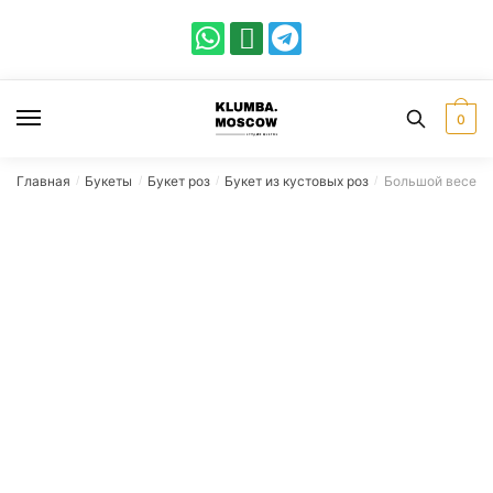
0
Главная
Букеты
Букет роз
Букет из кустовых роз
Большой весенни
/
/
/
/