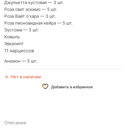
Джульетта кустовая — 3 шт.
Роза свит эскимо — 5 шт.
Роза Вайт о’хара — 3 шт.
Роза пионовидная кейра — 5 шт.
Эустома — 3 шт.
Ковыль
Эвкалипт
11 нарциссов
Анемон — 5 шт.
Нет в наличии
Добавить в избранное
Описание