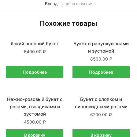
Бренд:
klumba.moscow
Похожие товары
Яркий осенний букет
Нет в наличии
Букет с ранункулюсами
Нет в наличии
и эустомой
6400.00
8500.00
Подробнее
Подробнее
Нежно-розовый букет с
В наличии
Букет с хлопком и
В наличии
розами, гвоздиками и
пионовидными розами
эустомой
6200.00
4500.00
В корзину
В корзину