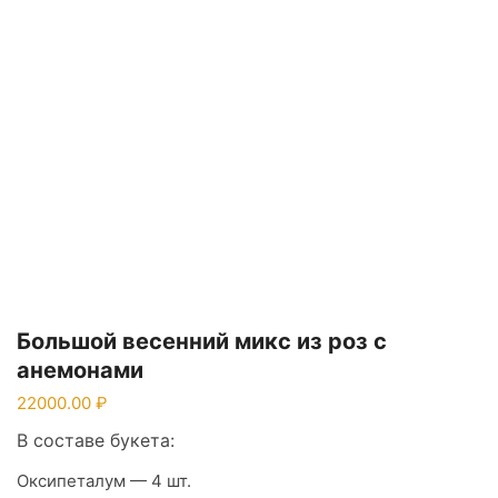
Большой весенний микс из роз с
анемонами
22000.00
В составе букета:
Оксипеталум — 4 шт.