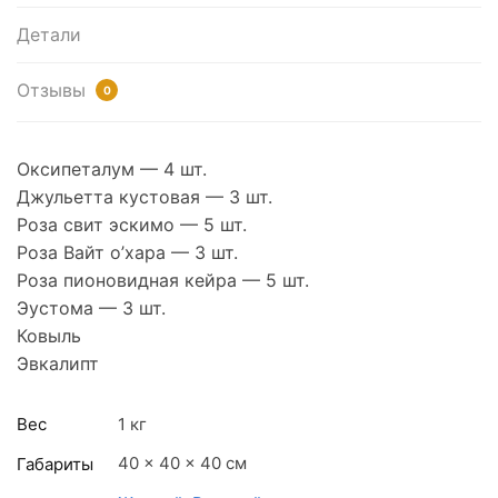
Детали
Отзывы
0
Оксипеталум — 4 шт.
Джульетта кустовая — 3 шт.
Роза свит эскимо — 5 шт.
Роза Вайт о’хара — 3 шт.
Роза пионовидная кейра — 5 шт.
Эустома — 3 шт.
Ковыль
Эвкалипт
Вес
1 кг
40 × 40 × 40 см
Габариты