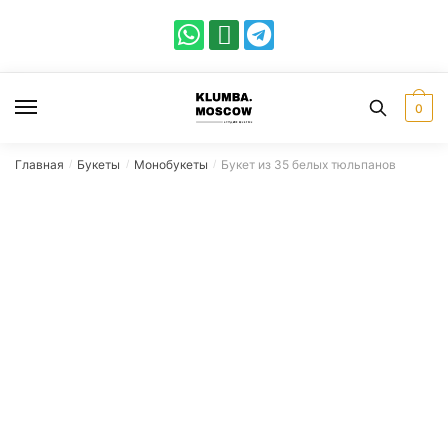
0
Главная
Букеты
Монобукеты
Букет из 35 белых тюльпанов
/
/
/