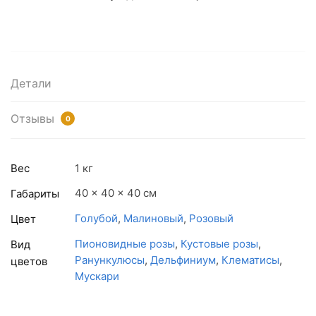
Детали
Отзывы
0
Вес
1 кг
40 × 40 × 40 см
Габариты
Голубой
,
Малиновый
,
Розовый
Цвет
Пионовидные розы
,
Кустовые розы
,
Вид
Ранункулюсы
,
Дельфиниум
,
Клематисы
,
цветов
Мускари