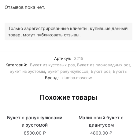
Отзывов пока нет.
Только зарегистрированные клиенты, купившие данный
товар, могут публиковать отзывы.
Артикул:
3215
Категорий:
Букет из кустовых роз
,
Букет из пионовидных роз
,
Букет из эустомы
,
Букет ранункулюсов
,
Букет роз
,
Букеты
Бренд:
klumba.moscow
Похожие товары
Букет с ранункулюсами
Нет в наличии
Малиновый букет с
В наличии
и эустомой
диантусом
8500.00
4800.00