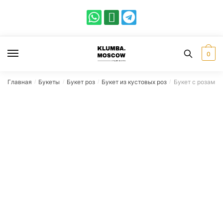
0
Главная
Букеты
Букет роз
Букет из кустовых роз
Букет с розами 
/
/
/
/