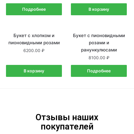
Подробнее
В корзину
Букет с хлопком и
В наличии
Букет с пионовидными
Нет в наличии
пионовидными розами
розами и
ранункулюсами
6200.00
8100.00
В корзину
Подробнее
Отзывы наших
покупателей