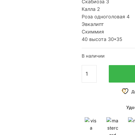
Скабиоза 3
Калла 2
Роза одноголовая 4
Эвкалипт
Скиммия
40 высота 30*35
В наличии
Д
Удо