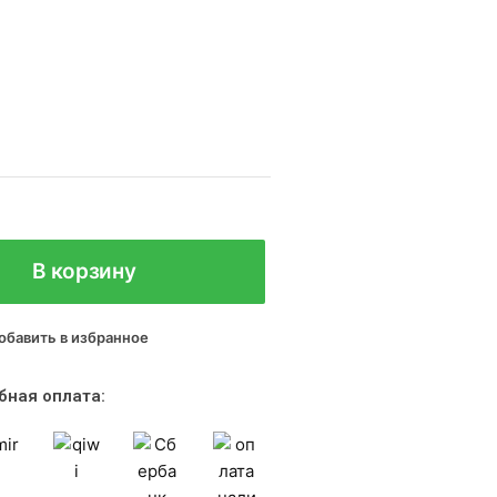
В корзину
обавить в избранное
бная оплата: