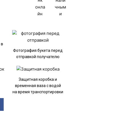
 в
Фотография букета перед
отправкой получателю
к
Защитная коробка и
временная ваза с водой
на время транспортировки