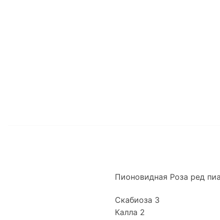
Пионовидная Роза ред пи
Скабиоза 3
Калла 2