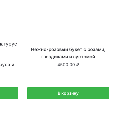
В наличии
Нежно-розовый букет с розами,
гвоздиками и эустомой
руса и
4500.00
В корзину