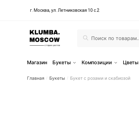
г. Москва, ул. Летниковская 10 с.2
Поиск
Магазин
Букеты
Композиции
Цветы
Главная
Букеты
Букет с розами и скабиозой
/
/