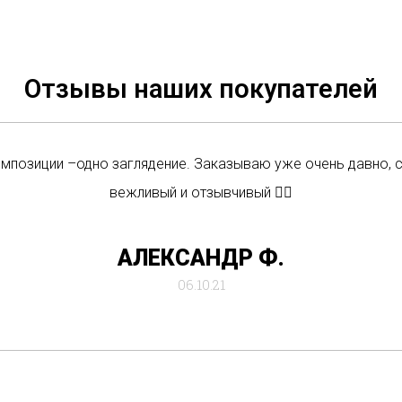
Отзывы наших покупателей
омпозиции –одно заглядение. Заказываю уже очень давно, 
вежливый и отзывчивый 👍🏼
АЛЕКСАНДР Ф.
06.10.21