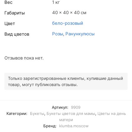
Вес
1 кг
40 × 40 × 40 см
Габариты
бело-розовый
Цвет
Розы
,
Ранункулюсы
Вид цветов
Отзывов пока нет.
Только зарегистрированные клиенты, купившие данный
товар, могут публиковать отзывы.
Артикул:
9909
Категории:
Букеты
,
Букеты цветов для мамы
,
Цветы на день
матери
Бренд:
klumba.moscow