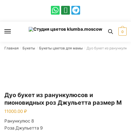
0
Главная
Букеты
Букеты цветов для мамы
Дуо букет из ранункулюс
/
/
/
Дуо букет из ранункулюсов и
пионовидных роз Джульетта размер M
11000.00
Ранункулюс 8
Роза Джульетта 9