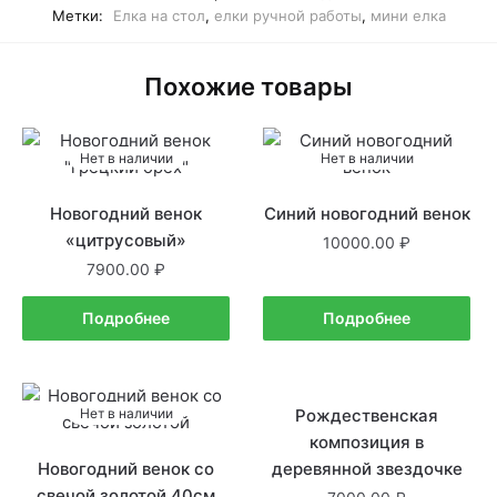
Метки:
Елка на стол
,
елки ручной работы
,
мини елка
Похожие товары
Нет в наличии
Нет в наличии
Новогодний венок
Синий новогодний венок
«цитрусовый»
10000.00
7900.00
Подробнее
Подробнее
Нет в наличии
Рождественская
Нет в наличии
композиция в
Новогодний венок со
деревянной звездочке
свечой золотой 40см