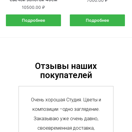
7000.00
10500.00
Подробнее
Подробнее
Отзывы наших
покупателей
Очень хорошая Студия. Цветы и
Сам
композиции –одно заглядение.
в м
Заказываю уже очень давно,
п
своевременная доставка,
о