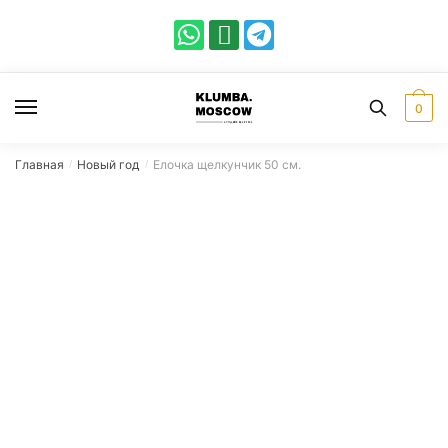
0
Главная
Новый год
Елочка щелкунчик 50 см.
/
/