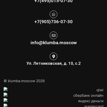
+7(495)015-07-30
+7(905)736-07-30
info@klumba.moscow
Ул. Летниковская, д. 10, с.2
© klumba.moscow 2026