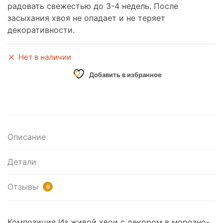
радовать свежестью до 3-4 недель. После
засыхания хвоя не опадает и не теряет
декоративности.
Нет в наличии
Добавить в избранное
Описание
Детали
Отзывы
0
Композиция Из живой хвои с декором в морозно-