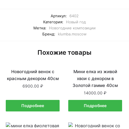
Артикул:
6402
Категория:
Новый год
Метка:
Новогодние композиции
Бренд:
klumba.moscow
Похожие товары
Новогодний венок с
Нет в наличии
Мини елка из живой
Нет в наличии
красным декором 40см
хвои c декором в
Золотой гамме 40см
6900.00
14000.00
Подробнее
Подробнее