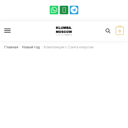
0
Главная
Новый год
Композиция с Санта клаусом
/
/