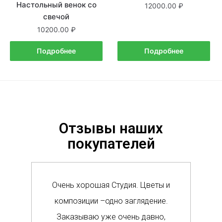
Настольный венок со
12000.00
свечой
10200.00
Подробнее
Подробнее
Отзывы наших
покупателей
Очень хорошая Студия. Цветы и
Сам
композиции –одно заглядение.
в м
Заказываю уже очень давно,
п