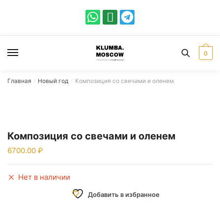
0
Главная
Новый год
Композиция со свечами и оленем
/
/
Композиция со свечами и оленем
6700.00
Нет в наличии
Добавить в избранное