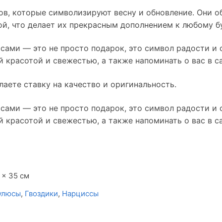
ов, которые символизируют весну и обновление. Они 
й, что делает их прекрасным дополнением к любому бу
сами — это не просто подарок, это символ радости и с
й красотой и свежестью, а также напоминать о вас в 
лаете ставку на качество и оригинальность.
сами — это не просто подарок, это символ радости и с
й красотой и свежестью, а также напоминать о вас в 
 × 35 см
улюсы
,
Гвоздики
,
Нарциссы