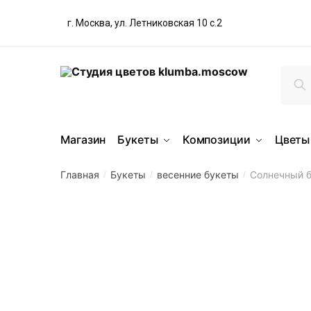
г. Москва, ул. Летниковская 10 с.2
По
Магазин
Букеты
Композиции
Цветы
Главная
Букеты
весенние букеты
Солнечный б
/
/
/