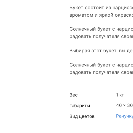
Букет состоит из нарцисс
ароматом и яркой окраско
Солнечный букет с нарцис
радовать получателя свое
Выбирая этот букет, вы де
Солнечный букет с нарцис
радовать получателя свое
Вес
1 кг
40 × 30
Габариты
Ранунк
Вид цветов