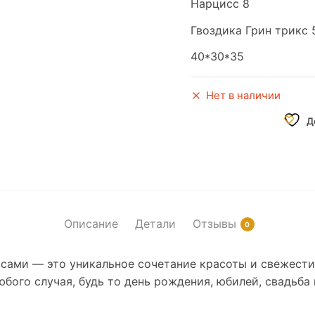
Нарцисс 8
Гвоздика Грин трикс 
40*30*35
Нет в наличии
Д
Описание
Детали
Отзывы
0
сами — это уникальное сочетание красоты и свежести.
бого случая, будь то день рождения, юбилей, свадьба 