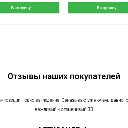
В корзину
В корзину
Отзывы наших покупателей
омпозиции –одно заглядение. Заказываю уже очень давно, 
вежливый и отзывчивый 👍🏼