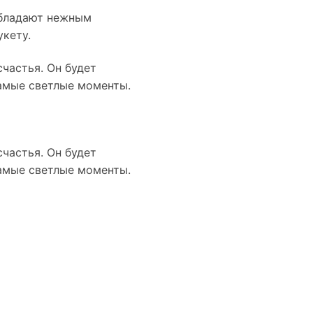
обладают нежным
кету.
частья. Он будет
самые светлые моменты.
частья. Он будет
самые светлые моменты.