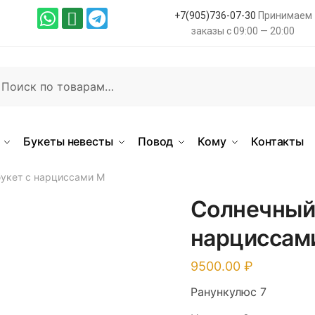
+7(905)736-07-30
Принимаем
заказы с 09:00 — 20:00
иск
Букеты невесты
Повод
Кому
Контакты
укет с нарциссами М
Солнечный 
нарциссам
9500.00
Ранункулюс 7