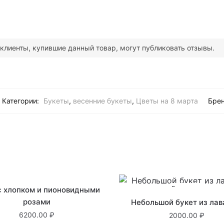
клиенты, купившие данный товар, могут публиковать отзывы.
Категории:
Букеты
,
весенние букеты
,
Цветы на 8 марта
Бре
В наличии
В наличии
с хлопком и пионовидными
розами
Небольшой букет из ла
6200.00
2000.00