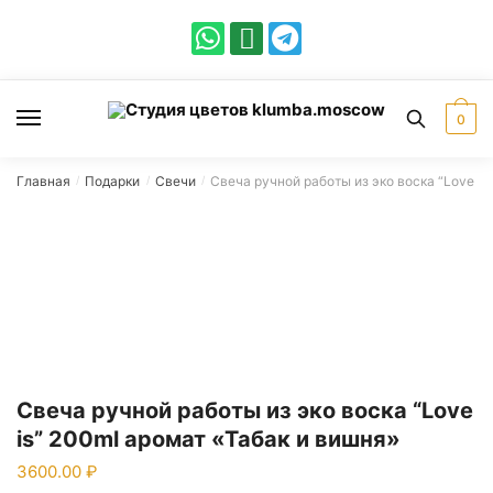
0
Главная
Подарки
Свечи
Свеча ручной работы из эко воска “Love is
/
/
/
Свеча ручной работы из эко воска “Love
is” 200ml аромат «Табак и вишня»
3600.00