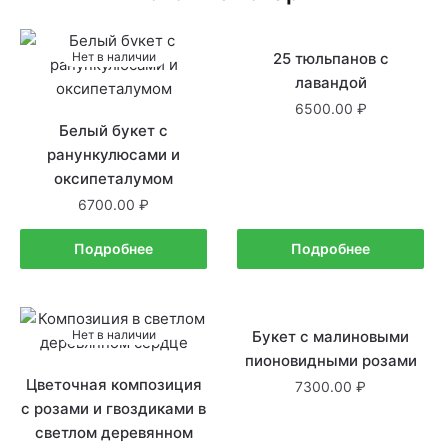
Нет в наличии
25 тюльпанов с
Нет в наличии
лавандой
6500.00
Белый букет с
ранункулюсами и
оксипеталумом
6700.00
Подробнее
Подробнее
Нет в наличии
Букет с малиновыми
В наличии
пионовидными розами
Цветочная композиция
7300.00
с розами и гвоздиками в
светлом деревянном