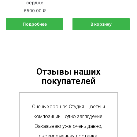
сердце
6500.00
Подробнее
В корзину
Отзывы наших
покупателей
Очень хорошая Студия. Цветы и
Сам
композиции –одно заглядение.
в м
Заказываю уже очень давно,
п
своевременная доставка,
о