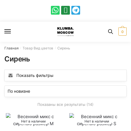
0
Главная
Товар Вид цветов
Сирень
/
/
Сирень
Показать фильтры
Показаны все результаты (14)
Нет в наличии
Нет в наличии