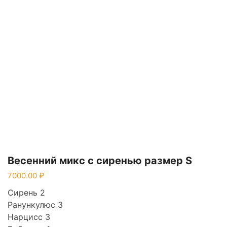
Весенний микс с сиренью размер S
7000.00
Сирень 2
Ранункулюс 3
Нарцисс 3