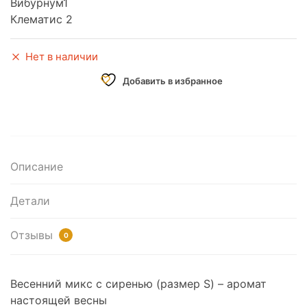
Вибурнум1
Клематис 2
Нет в наличии
Добавить в избранное
Описание
Детали
Отзывы
0
Весенний микс с сиренью (размер S) – аромат
настоящей весны