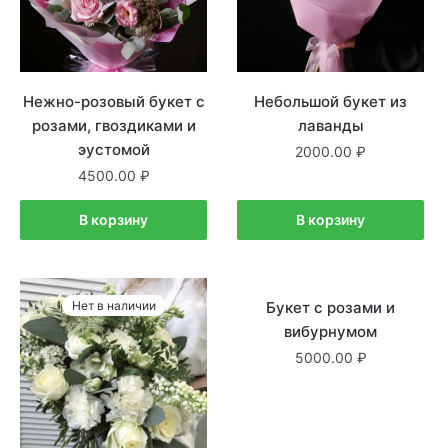
Нежно-розовый букет с
Небольшой букет из
розами, гвоздиками и
лаванды
эустомой
2000.00
4500.00
В корзину
В корзину
Нет в наличии
Букет с розами и
В наличии
вибурнумом
5000.00