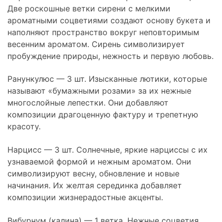
Две роскошные ветки сирени с мелкими
ароматными соцветиями создают основу букета и
наполняют пространство вокруг неповторимым
весенним ароматом. Сирень символизирует
пробуждение природы, нежность и первую любовь.
Ранункулюс — 3 шт. Изысканные лютики, которые
называют «бумажными розами» за их нежные
многослойные лепестки. Они добавляют
композиции драгоценную фактуру и трепетную
красоту.
Нарцисс — 3 шт. Солнечные, яркие нарциссы с их
узнаваемой формой и нежным ароматом. Они
символизируют весну, обновление и новые
начинания. Их желтая серединка добавляет
композиции жизнерадостные акценты.
Вибурнум (калина) — 1 ветка. Нежные соцветия