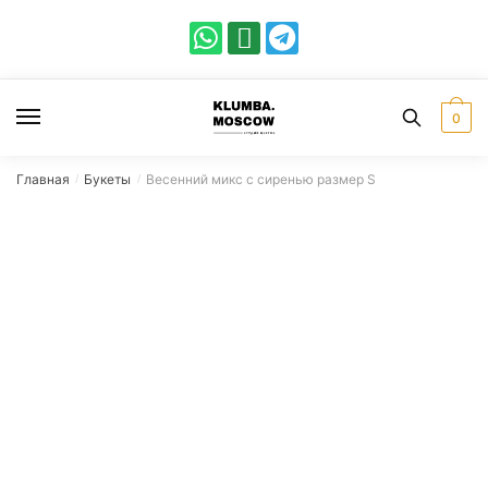
0
Главная
Букеты
Весенний микс с сиренью размер S
/
/