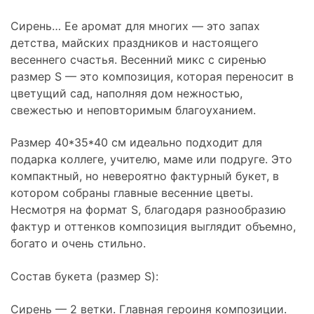
Сирень… Ее аромат для многих — это запах
детства, майских праздников и настоящего
весеннего счастья. Весенний микс с сиренью
размер S — это композиция, которая переносит в
цветущий сад, наполняя дом нежностью,
свежестью и неповторимым благоуханием.
Размер 40*35*40 см идеально подходит для
подарка коллеге, учителю, маме или подруге. Это
компактный, но невероятно фактурный букет, в
котором собраны главные весенние цветы.
Несмотря на формат S, благодаря разнообразию
фактур и оттенков композиция выглядит объемно,
богато и очень стильно.
Состав букета (размер S):
Сирень — 2 ветки. Главная героиня композиции.