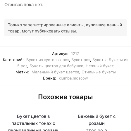
Отзывов пока нет.
Только зарегистрированные клиенты, купившие данный
товар, могут публиковать отзывы.
Артикул:
1217
Категорий:
Букет из кустовых роз
,
Букет роз
,
Букеты
,
Букеты из
5 роз
,
Букеты цветов для бабушки
,
Нежный букет
Метки:
Маленький букет цветов
,
Стильные букеты
Бренд:
klumba.moscow
Похожие товары
Букет цветов в
В наличии
Бежевый букет с
В наличии
пастельных тонах с
розами
пионовидными розами
7500.00