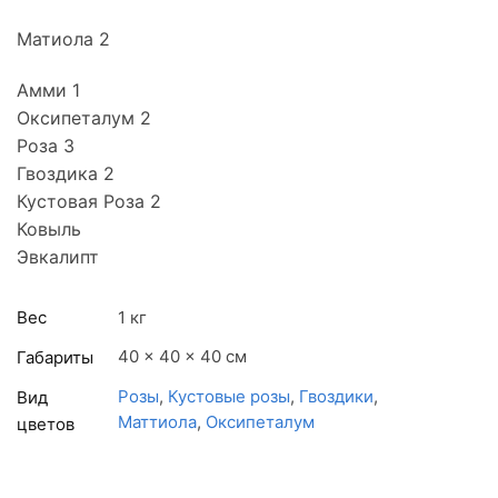
Матиола 2
Амми 1
Оксипеталум 2
Роза 3
Гвоздика 2
Кустовая Роза 2
Ковыль
Эвкалипт
Вес
1 кг
40 × 40 × 40 см
Габариты
Розы
,
Кустовые розы
,
Гвоздики
,
Вид
Маттиола
,
Оксипеталум
цветов