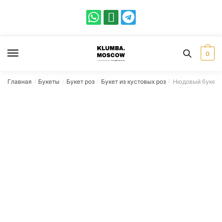
0
Главная
Букеты
Букет роз
Букет из кустовых роз
Нюдовый букет 
/
/
/
/