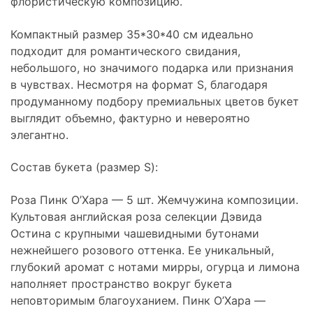
флористическую композицию.
Компактный размер 35*30*40 см идеально
подходит для романтического свидания,
небольшого, но значимого подарка или признания
в чувствах. Несмотря на формат S, благодаря
продуманному подбору премиальных цветов букет
выглядит объемно, фактурно и невероятно
элегантно.
Состав букета (размер S):
Роза Пинк О’Хара — 5 шт. Жемчужина композиции.
Культовая английская роза селекции Дэвида
Остина с крупными чашевидными бутонами
нежнейшего розового оттенка. Ее уникальный,
глубокий аромат с нотами мирры, огурца и лимона
наполняет пространство вокруг букета
неповторимым благоуханием. Пинк О’Хара —