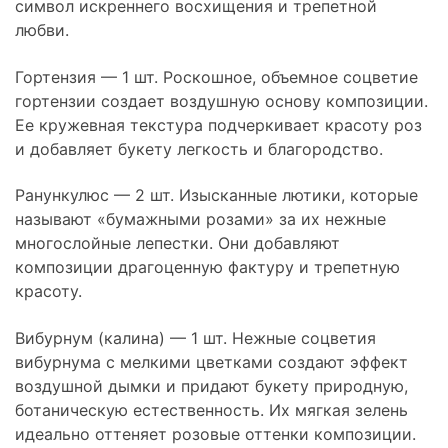
символ искреннего восхищения и трепетной
любви.
Гортензия — 1 шт. Роскошное, объемное соцветие
гортензии создает воздушную основу композиции.
Ее кружевная текстура подчеркивает красоту роз
и добавляет букету легкость и благородство.
Ранункулюс — 2 шт. Изысканные лютики, которые
называют «бумажными розами» за их нежные
многослойные лепестки. Они добавляют
композиции драгоценную фактуру и трепетную
красоту.
Вибурнум (калина) — 1 шт. Нежные соцветия
вибурнума с мелкими цветками создают эффект
воздушной дымки и придают букету природную,
ботаническую естественность. Их мягкая зелень
идеально оттеняет розовые оттенки композиции.