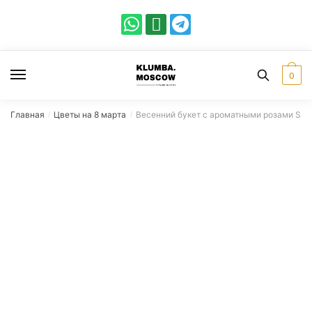
0
Главная
Цветы на 8 марта
Весенний букет с ароматными розами S
/
/