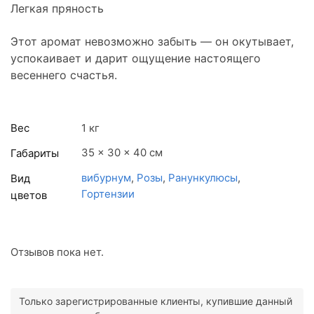
Легкая пряность
Этот аромат невозможно забыть — он окутывает,
успокаивает и дарит ощущение настоящего
весеннего счастья.
Вес
1 кг
35 × 30 × 40 см
Габариты
вибурнум
,
Розы
,
Ранункулюсы
,
Вид
Гортензии
цветов
Отзывов пока нет.
Только зарегистрированные клиенты, купившие данный