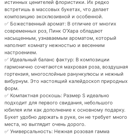
истинных ценителей флористики. Их редко
встретишь в массовых букетах, что делает
композицию эксклюзивной и особенной.
✅ Божественный аромат: В отличие от многих
современных роз, Пинк О’Хара обладают
насыщенным, узнаваемым ароматом, который
наполнит комнату нежностью и весенним
настроением.
✅ Идеальный баланс фактур: В композиции
гармонично сочетаются махровая роза, воздушная
гортензия, многослойные ранункулюсы и нежный
вибурнум. Это настоящий калейдоскоп природных
форм.
✅ Компактная роскошь: Размер S идеально
подходит для первого свидания, небольшого
юбилея или как дополнение к основному подарку.
Букет удобно держать в руке, он не требует много
места, но выглядит очень дорого.
✅ Универсальность: Нежная розовая гамма